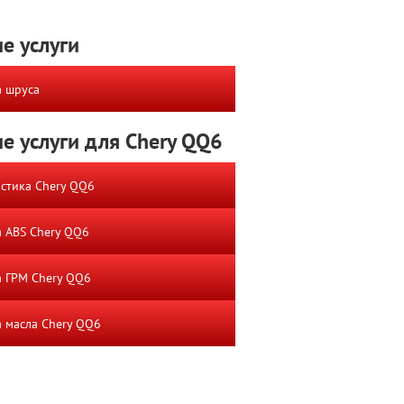
е услуги
 шруса
е услуги для Chery QQ6
стика Chery QQ6
 ABS Chery QQ6
 ГРМ Chery QQ6
 масла Chery QQ6