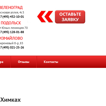
ЗЕЛЕНОГРАД
основая аллея, 4с3
7 (495) 432-10-01
ПОДОЛЬСК
т Юных ленинцев 70
7 (495) 128-01-88
ИЗМАЙЛОВО
иреневый б-р, 83
7 (495) 021-25-26
ра
Отзывы
Контакты
 Химках