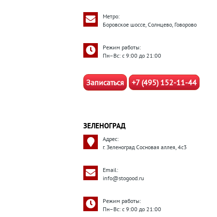
Метро:
Боровское шоссе, Солнцево, Говорово
Режим работы:
Пн–Вс: с 9:00 до 21:00
Записаться
+7 (495) 152-11-44
ЗЕЛЕНОГРАД
Адрес:
г. Зеленоград Сосновая аллея, 4с3
Email:
info@stogood.ru
Режим работы:
Пн–Вс: с 9:00 до 21:00