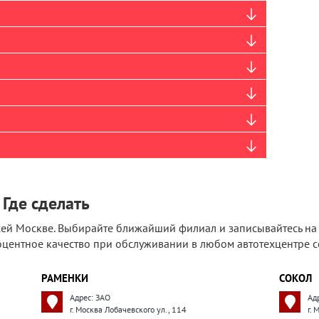
 Где сделать
ей Москве. Выбирайте ближайший филиал и записывайтесь на 
роцентное качество при обслуживании в любом автотехцентре 
РАМЕНКИ
СОКОЛ
Адрес: ЗАО
Ад
г. Москва Лобачевского ул., 114
г. 