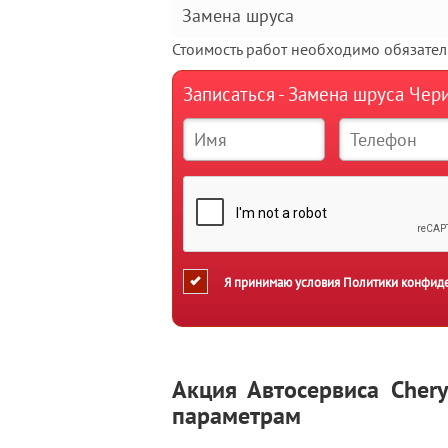
Замена шруса
Стоимость работ необходимо обязатель
Записаться - Замена шруса Чер
Я принимаю условия
Политики конфид
Акция Автосервиса Cher
параметрам