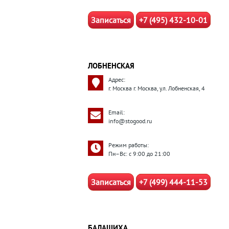
Записаться
+7 (495) 432-10-01
ЛОБНЕНСКАЯ
Адрес:
г. Москва г. Москва, ул. Лобненская, 4
Email:
info@stogood.ru
Режим работы:
Пн–Вс: с 9:00 до 21:00
Записаться
+7 (499) 444-11-53
БАЛАШИХА