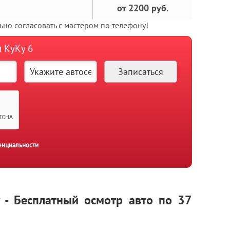
от 2200 руб.
но согласовать с мастером по телефону!
и КуКу 6
енциальности
y - Бесплатный осмотр авто по 37