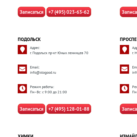
Записаться
+7 (495) 023-63-62
Записа
ПОДОЛЬСК
ПРОСПЕ
Адрес:
Ад
г. Подольск пр-кт Юных ленинцев 70
г.
Email:
Ema
info@stogood.ru
in
Режим работы:
Ре
Пн–Вс: с 9:00 до 21:00
Пн
Записаться
+7 (495) 128-01-88
Записа
ХИМКИ
ИЗМАЙ