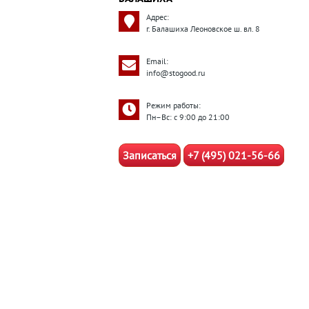
Адрес:
г. Балашиха Леоновское ш. вл. 8
Email:
info@stogood.ru
Режим работы:
Пн–Вс: с 9:00 до 21:00
Записаться
+7 (495) 021-56-66