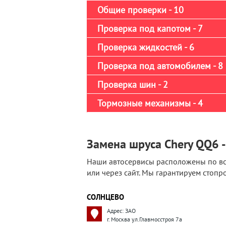
Общие проверки - 10
Проверка под капотом - 7
Проверка жидкостей - 6
Проверка под автомобилем - 8
Проверка шин - 2
Тормозные механизмы - 4
Замена шруса Chery QQ6 -
Наши автосервисы расположены по вс
или через сайт. Мы гарантируем стоп
СОЛНЦЕВО
Адрес: ЗАО
г. Москва ул.Главмосстроя 7а