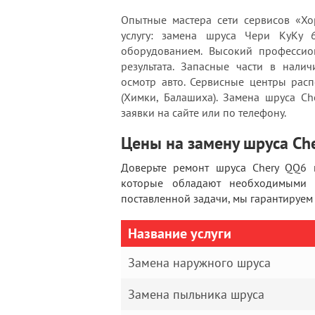
Опытные мастера сети сервисов «Хо
услугу: замена шруса Чери КуКу 
оборудованием. Высокий профессион
результата. Запасные части в нали
осмотр авто. Сервисные центры рас
(Химки, Балашиха). Замена шруса Ch
заявки на сайте или по телефону.
Цены на замену шруса Ch
Доверьте ремонт шруса Chery QQ6 
которые обладают необходимыми 
поставленной задачи, мы гарантируем
Название услуги
Замена наружного шруса
Замена пыльника шруса