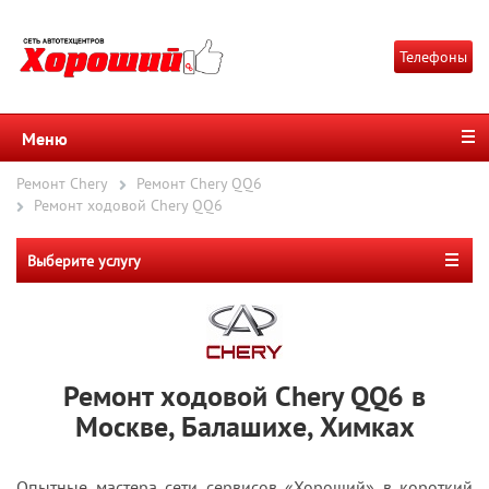
Телефоны
Меню
Ремонт Chery
Ремонт Chery QQ6
Ремонт ходовой Chery QQ6
Выберите услугу
Ремонт ходовой Chery QQ6 в
Москве, Балашихе, Химках
Опытные мастера сети сервисов «Хороший» в короткий