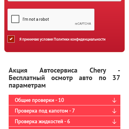
Я принимаю условия
Политики конфиденциальности
Акция Автосервиса Chery -
Бесплатный осмотр авто по 37
параметрам
Общие проверки - 10
Проверка под капотом - 7
Проверка жидкостей - 6