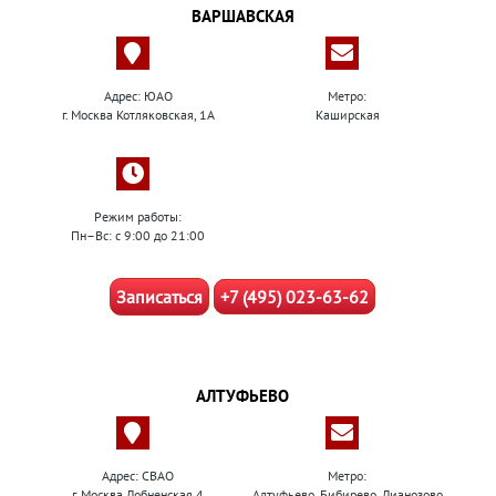
ВАРШАВСКАЯ
Адрес: ЮАО
Метро:
г. Москва Котляковская, 1А
Каширская
Режим работы:
Пн–Вс: с 9:00 до 21:00
Записаться
+7 (495) 023-63-62
АЛТУФЬЕВО
Адрес: СВАО
Метро:
г. Москва Лобненская 4
Алтуфьево, Бибирево, Лианозово