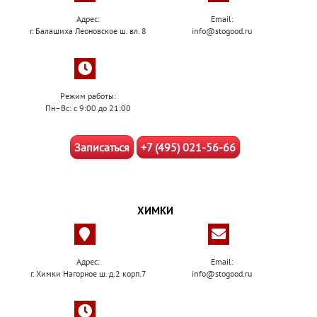
Адрес:
Email:
г. Балашиха Леоновское ш. вл. 8
info@stogood.ru
Режим работы:
Пн–Вс: с 9:00 до 21:00
Записаться
+7 (495) 021-56-66
ХИМКИ
Адрес:
Email:
г. Химки Нагорное ш. д.2 корп.7
info@stogood.ru