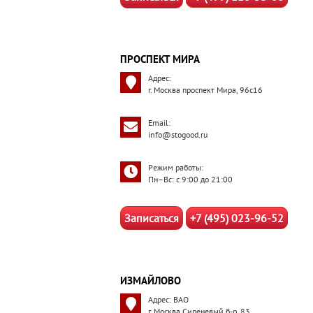
ПРОСПЕКТ МИРА
Адрес:
г. Москва проспект Мира, 96с16
Email:
info@stogood.ru
Режим работы:
Пн–Вс: с 9:00 до 21:00
Записаться
+7 (495) 023-96-52
ИЗМАЙЛОВО
Адрес: ВАО
г. Москва Сиреневый б-р, 83