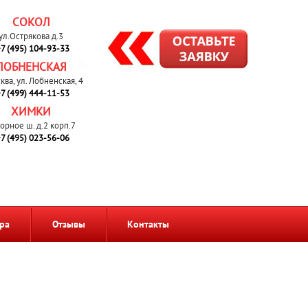
СОКОЛ
ул.Острякова д.3
7 (495) 104-93-33
ЛОБНЕНСКАЯ
сква, ул. Лобненская, 4
7 (499) 444-11-53
ХИМКИ
орное ш. д.2 корп.7
7 (495) 023-56-06
ра
Отзывы
Контакты