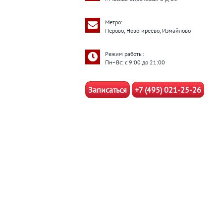
Метро:
Перово, Новогиреево, Измайлово
Режим работы:
Пн–Вс: с 9:00 до 21:00
Записаться
+7 (495) 021-25-26