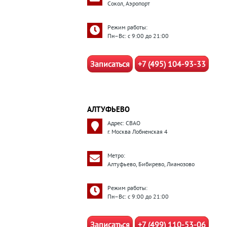
Сокол, Аэропорт
Режим работы:
Пн–Вс: с 9:00 до 21:00
Записаться
+7 (495) 104-93-33
АЛТУФЬЕВО
Адрес: СВАО
г. Москва Лобненская 4
Метро:
Алтуфьево, Бибирево, Лианозово
Режим работы:
Пн–Вс: с 9:00 до 21:00
Записаться
+7 (499) 110-53-06