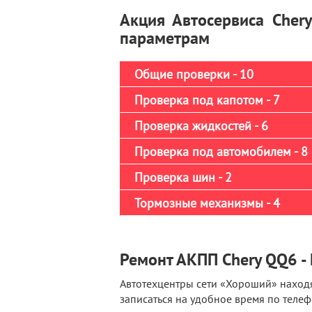
Акция Автосервиса Cher
параметрам
Общие проверки - 10
Проверка под капотом - 7
Проверка жидкостей - 6
Проверка под автомобилем - 8
Проверка шин - 2
Тормозные механизмы - 4
Ремонт АКПП Chery QQ6 - 
Автотехцентры сети «Хороший» находя
записаться на удобное время по телеф