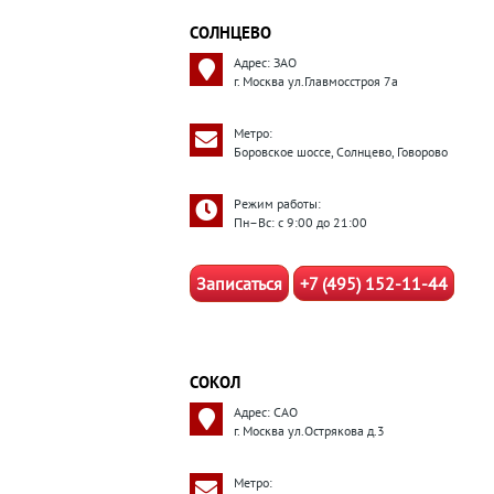
СОЛНЦЕВО
Адрес: ЗАО
г. Москва ул.Главмосстроя 7а
Метро:
Боровское шоссе, Солнцево, Говорово
Режим работы:
Пн–Вс: с 9:00 до 21:00
Записаться
+7 (495) 152-11-44
СОКОЛ
Адрес: САО
г. Москва ул.Острякова д.3
Метро: