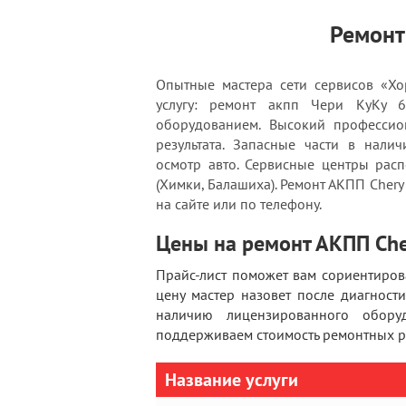
Ремонт
Опытные мастера сети сервисов «Хо
услугу: ремонт акпп Чери КуКу 6
оборудованием. Высокий профессион
результата. Запасные части в нали
осмотр авто. Сервисные центры рас
(Химки, Балашиха). Ремонт АКПП Chery
на сайте или по телефону.
Цены на ремонт АКПП Ch
Прайс-лист поможет вам сориентиров
цену мастер назовет после диагнос
наличию лицензированного обору
поддерживаем стоимость ремонтных ра
Название услуги