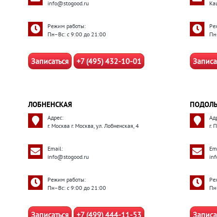
info@stogood.ru
Ка
Режим работы:
Ре
Пн–Вс: с 9:00 до 21:00
Пн
Записаться
+7 (495) 432-10-01
Записа
ЛОБНЕНСКАЯ
ПОДОЛ
Адрес:
Ад
г. Москва г. Москва, ул. Лобненская, 4
г.
Email:
Ema
info@stogood.ru
in
Режим работы:
Ре
Пн–Вс: с 9:00 до 21:00
Пн
Записаться
+7 (499) 444-11-53
Записа