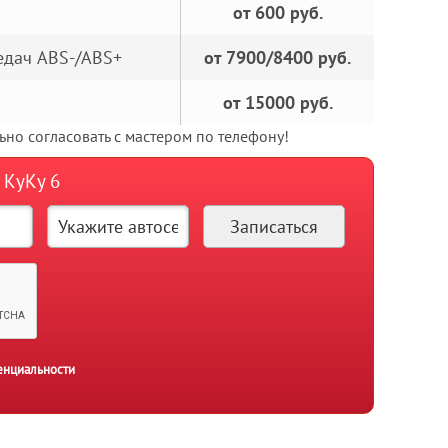
от 600 руб.
едач ABS-/ABS+
от 7900/8400 руб.
от 15000 руб.
но согласовать с мастером по телефону!
 КуКу 6
енциальности