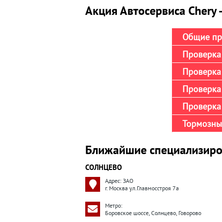
Акция Автосервиса Chery 
Общие пр
Проверка 
Проверка 
Проверка
Проверка 
Тормозны
Ближайшие специализиро
СОЛНЦЕВО
Адрес: ЗАО
г. Москва ул.Главмосстроя 7а
Метро:
Боровское шоссе, Солнцево, Говорово