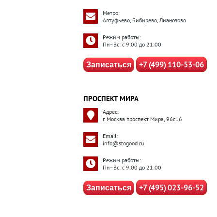
Метро:
Алтуфьево, Бибирево, Лианозово
Режим работы:
Пн–Вс: с 9:00 до 21:00
+7 (499) 110-53-06
Записаться
ПРОСПЕКТ МИРА
Адрес:
г. Москва проспект Мира, 96с16
Email:
info@stogood.ru
Режим работы:
Пн–Вс: с 9:00 до 21:00
+7 (495) 023-96-52
Записаться