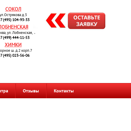
СОКОЛ
ул.Острякова д.3
7 (495) 104-93-33
ЛОБНЕНСКАЯ
сква, ул. Лобненская, 4
7 (499) 444-11-53
ХИМКИ
орное ш. д.2 корп.7
7 (495) 023-56-06
нтра
Отзывы
Контакты