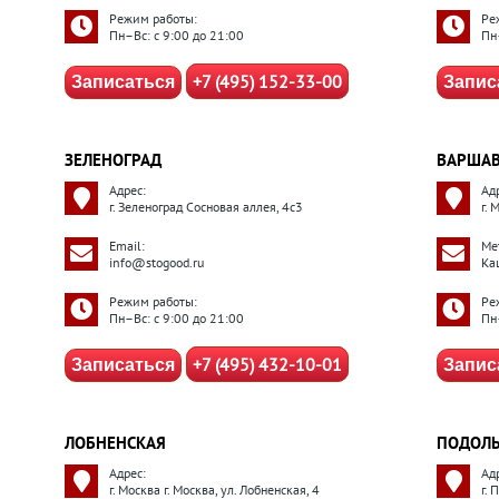
Режим работы:
Ре
Пн–Вс: с 9:00 до 21:00
Пн
+7 (495) 152-33-00
Записаться
Запис
ЗЕЛЕНОГРАД
ВАРШАВ
Адрес:
Ад
г. Зеленоград Сосновая аллея, 4с3
г. 
Email:
Ме
info@stogood.ru
Ка
Режим работы:
Ре
Пн–Вс: с 9:00 до 21:00
Пн
+7 (495) 432-10-01
Записаться
Запис
ЛОБНЕНСКАЯ
ПОДОЛ
Адрес:
Ад
г. Москва г. Москва, ул. Лобненская, 4
г.