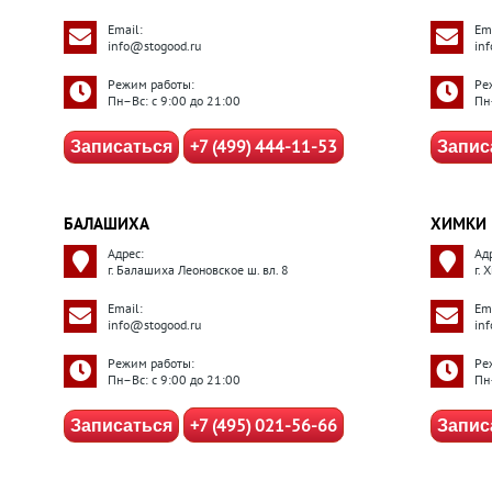
Email:
Ema
info@stogood.ru
in
Режим работы:
Ре
Пн–Вс: с 9:00 до 21:00
Пн
+7 (499) 444-11-53
Записаться
Запис
БАЛАШИХА
ХИМКИ
Адрес:
Ад
г. Балашиха Леоновское ш. вл. 8
г. 
Email:
Ema
info@stogood.ru
in
Режим работы:
Ре
Пн–Вс: с 9:00 до 21:00
Пн
+7 (495) 021-56-66
Записаться
Запис