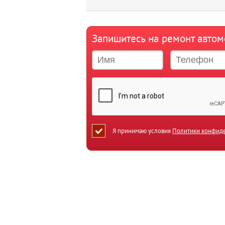
Запишитесь на ремонт авто
Я принимаю условия
Политики конфид