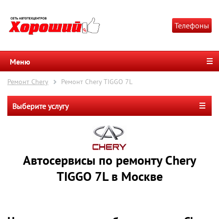
Телефоны
Меню
Ремонт Chery
Ремонт Chery TIGGO 7L
Выберите услугу
Автосервисы по ремонту Chery
TIGGO 7L в Москве