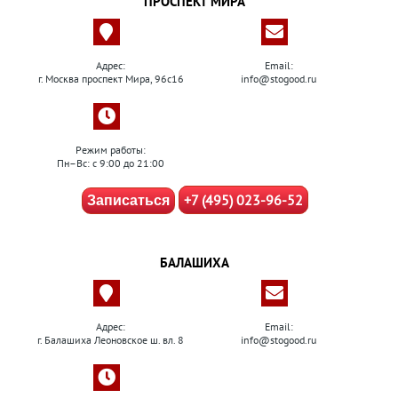
ПРОСПЕКТ МИРА
Адрес:
Email:
г. Москва проспект Мира, 96с16
info@stogood.ru
Режим работы:
Пн–Вс: с 9:00 до 21:00
+7 (495) 023-96-52
Записаться
БАЛАШИХА
Адрес:
Email:
г. Балашиха Леоновское ш. вл. 8
info@stogood.ru