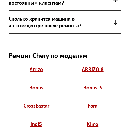
постоянным клиентам?
Сколько хранится машина в
автотехцентре после ремонта?
Ремонт Chery по моделям
Arrizo
ARRIZO 8
Bonus
Bonus 3
CrossEastar
Fora
IndiS
Kimo