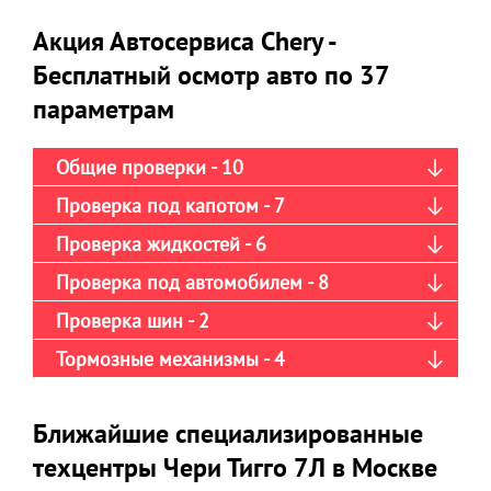
Акция Автосервиса Chery -
Бесплатный осмотр авто по 37
параметрам
Общие проверки - 10
Проверка под капотом - 7
Проверка жидкостей - 6
Проверка под автомобилем - 8
Проверка шин - 2
Тормозные механизмы - 4
Ближайшие специализированные
техцентры Чери Тигго 7Л в Москве