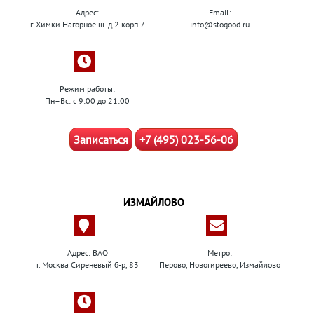
Адрес:
Email:
г. Химки Нагорное ш. д.2 корп.7
info@stogood.ru
Режим работы:
Пн–Вс: с 9:00 до 21:00
Записаться
+7 (495) 023-56-06
ИЗМАЙЛОВО
Адрес: ВАО
Метро:
г. Москва Сиреневый б-р, 83
Перово, Новогиреево, Измайлово