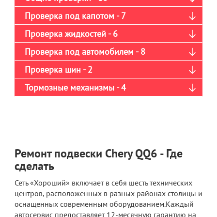
Проверка под капотом - 7
Проверка жидкостей - 6
Проверка под автомобилем - 8
Проверка шин - 2
Тормозные механизмы - 4
Ремонт подвески Chery QQ6 - Где
сделать
Сеть «Хороший» включает в себя шесть технических
центров, расположенных в разных районах столицы и
оснащенных современным оборудованием.Каждый
автосервис предоставляет 12-месячную гарантию на