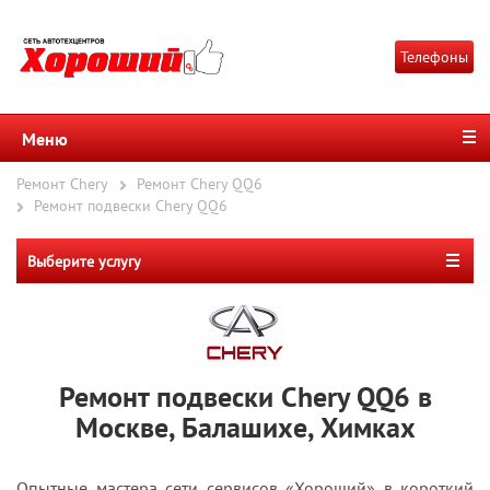
Телефоны
Меню
Ремонт Chery
Ремонт Chery QQ6
Ремонт подвески Chery QQ6
Выберите услугу
Ремонт подвески Chery QQ6 в
Москве, Балашихе, Химках
Опытные мастера сети сервисов «Хороший» в короткий