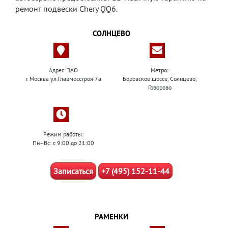
ремонт подвески Chery QQ6.
СОЛНЦЕВО
Адрес: ЗАО
Метро:
г. Москва ул.Главмосстроя 7а
Боровское шоссе, Солнцево,
Говорово
Режим работы:
Пн–Вс: с 9:00 до 21:00
Записаться
+7 (495) 152-11-44
РАМЕНКИ