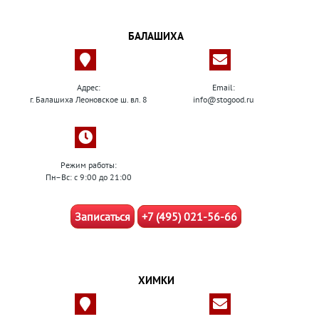
БАЛАШИХА
Адрес:
Email:
г. Балашиха Леоновское ш. вл. 8
info@stogood.ru
Режим работы:
Пн–Вс: с 9:00 до 21:00
Записаться
+7 (495) 021-56-66
ХИМКИ