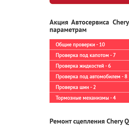
Акция Автосервиса Cher
параметрам
Общие проверки - 10
Проверка под капотом - 7
Проверка жидкостей - 6
Проверка под автомобилем - 8
Проверка шин - 2
Тормозные механизмы - 4
Ремонт сцепления Chery Q