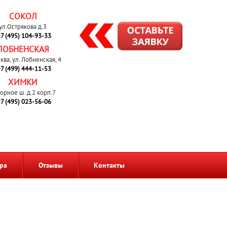
СОКОЛ
ул.Острякова д.3
7 (495) 104-93-33
ЛОБНЕНСКАЯ
сква, ул. Лобненская, 4
7 (499) 444-11-53
ХИМКИ
орное ш. д.2 корп.7
7 (495) 023-56-06
ра
Отзывы
Контакты