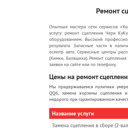
Ремонт с
Опытные мастера сети сервисов «Хо
услугу: ремонт сцепления Чери КуК
оборудованием. Высокий профессион
результата. Запасные части в нали
осмотр авто. Сервисные центры рас
(Химки, Балашиха). Ремонт сцепления 
заявки на сайте или по телефону.
Цены на ремонт сцеплени
Мы придерживаемся политики умерен
QQ6, замена корзины сцепления и
недорого при гарантированном качест
Название услуги
Замена сцепления в сборе (2-ва