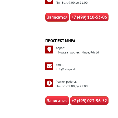
Пн–Вс: с 9:00 до 21:00
Записаться
+7 (499) 110-53-06
ПРОСПЕКТ МИРА
Адрес:
г. Москва проспект Мира, 96с16
Email:
info@stogood.ru
Режим работы:
Пн–Вс: с 9:00 до 21:00
Записаться
+7 (495) 023-96-52