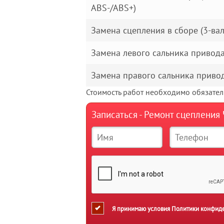
ABS-/ABS+)
Замена сцепления в сборе (3-ва
Замена левого сальника привод
Замена правого сальника приво
Стоимость работ необходимо обязатель
Записаться - Ремонт сцепления
Я принимаю условия
Политики конфид