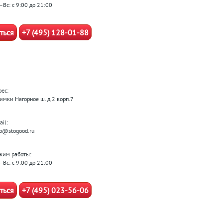
–Вс: с 9:00 до 21:00
ться
+7 (495) 128-01-88
рес:
Химки Нагорное ш. д.2 корп.7
il:
fo@stogood.ru
жим работы:
–Вс: с 9:00 до 21:00
ться
+7 (495) 023-56-06