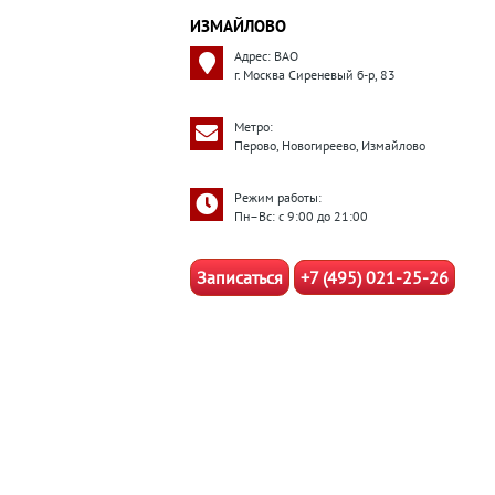
ИЗМАЙЛОВО
Адрес: ВАО
г. Москва Сиреневый б-р, 83
Метро:
Перово, Новогиреево, Измайлово
Режим работы:
Пн–Вс: с 9:00 до 21:00
Записаться
+7 (495) 021-25-26