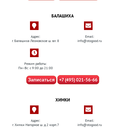
БАЛАШИХА
Адрес:
Email:
г. Балашиха Леоновское ш. вл. 8
info@stogood.ru
Режим работы:
Пн–Вс: с 9:00 до 21:00
+7 (495) 021-56-66
Записаться
ХИМКИ
Адрес:
Email:
г. Химки Нагорное ш. д.2 корп.7
info@stogood.ru