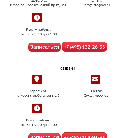
Адрес: ЗАО
Email:
г. Москва Новоясеневкий пр-кт, 8с1
info@stogood.ru
Режим работы:
Пн–Вс: с 9:00 до 21:00
+7 (495) 132-26-36
Записаться
СОКОЛ
Адрес: САО
Метро:
г. Москва ул.Острякова д.3
Сокол, Аэропорт
Режим работы:
Пн–Вс: с 9:00 до 21:00
+7 (495) 104-93-33
Записаться