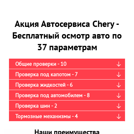
Акция Автосервиса Chery -
Бесплатный осмотр авто по
37 параметрам
Общие проверки - 10
Проверка под капотом - 7
Проверка жидкостей - 6
Проверка под автомобилем - 8
Проверка шин - 2
Тормозные механизмы - 4
Наши преимущества