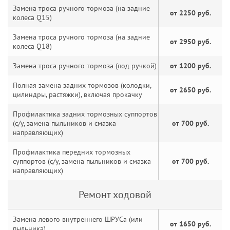
Замена троса ручного тормоза (на задние
от 2250 руб.
колеса Q15)
Замена троса ручного тормоза (на задние
от 2950 руб.
колеса Q18)
Замена троса ручного тормоза (под ручкой)
от 1200 руб.
Полная замена задних тормозов (колодки,
от 2650 руб.
цилиндры, растяжки), включая прокачку
Профилактика задних тормозных суппортов
(с/у, замена пыльников и смазка
от 700 руб.
направляющих)
Профилактика передних тормозных
суппортов (с/у, замена пыльников и смазка
от 700 руб.
направляющих)
Ремонт ходовой
Замена левого внутреннего ШРУСа (или
от 1650 руб.
пыльника)