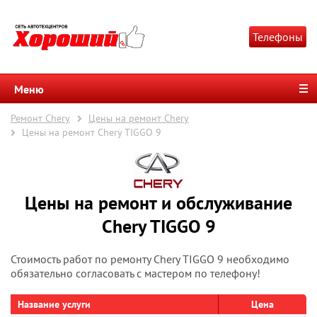
Телефоны
Меню
Ремонт Chery
Цены на ремонт Chery
Цены на ремонт Chery TIGGO 9
Цены на ремонт и обслуживание
Chery TIGGO 9
Стоимость работ по ремонту Chery TIGGO 9 необходимо
обязательно согласовать с мастером по телефону!
Название услуги
Цена