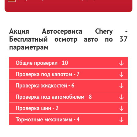
Акция Автосервиса Chery -
Бесплатный осмотр авто по 37
параметрам
Общие проверки - 10
Проверка под капотом - 7
Проверка жидкостей - 6
Проверка под автомобилем - 8
Проверка шин - 2
Тормозные механизмы - 4