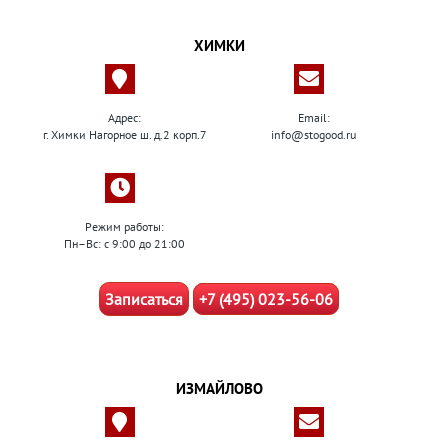
ХИМКИ
Адрес:
Email:
г. Химки Нагорное ш. д.2 корп.7
info@stogood.ru
Режим работы:
Пн–Вс: с 9:00 до 21:00
Записаться
+7 (495) 023-56-06
ИЗМАЙЛОВО