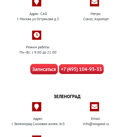
Адрес: САО
Метро:
г. Москва ул.Острякова д.3
Сокол, Аэропорт
Режим работы:
Пн–Вс: с 9:00 до 21:00
Записаться
+7 (495) 104-93-33
ЗЕЛЕНОГРАД
Адрес:
Email:
г. Зеленоград Сосновая аллея, 4с3
info@stogood.ru