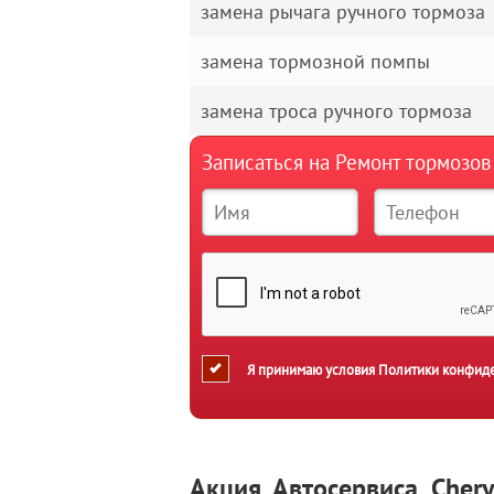
замена рычага ручного тормоза
замена тормозной помпы
замена троса ручного тормоза
Записаться на Ремонт тормозов
Я принимаю условия
Политики конфид
Акция Автосервиса Cher