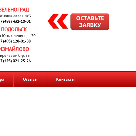
ЗЕЛЕНОГРАД
основая аллея, 4с3
7 (495) 432-10-01
ПОДОЛЬСК
т Юных ленинцев 70
7 (495) 128-01-88
ИЗМАЙЛОВО
иреневый б-р, 83
7 (495) 021-25-26
ра
Отзывы
Контакты