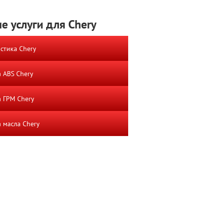
е услуги для Chery
стика Chery
 ABS Chery
 ГРМ Chery
 масла Chery