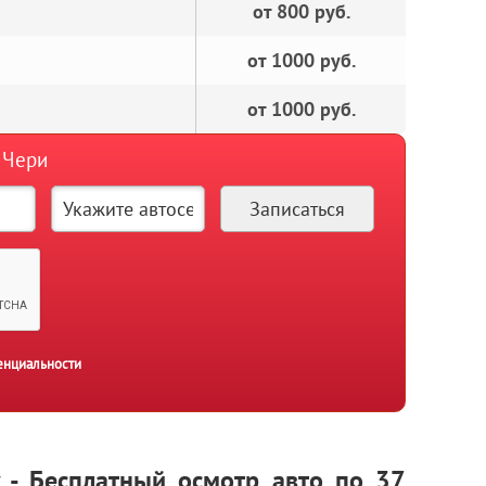
от 800 руб.
от 1000 руб.
от 1000 руб.
 Чери
енциальности
y - Бесплатный осмотр авто по 37