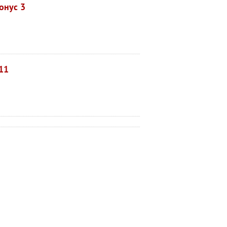
онус 3
11