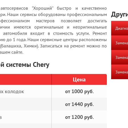
автосервисов "Хороший" быстро и качественно
Други
 Чери. Наши сервисы оборудованы профессиональным
ессионализм мастеров позволяет достигать
аличии имеются оригинальные и неоригинальные
Диагно
 автомобиля входит в стоимость услуги. Ремонт
тию до 1 года. Наши сервисные центры расположены
Замена
Балашиха, Химки). Записаться на ремонт можно по
ашем сайте.
Замена
й системы Chery
Замена
Цена
ых колодок
от 1000 руб.
от 1440 руб.
в
от 1200 руб.