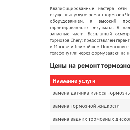
Квалифицированные мастера сети 
осуществят услугу: ремонт тормозов
оборудованием, а высокий проф
гарантированного результата. В н
запасные части. Бесплатный осмотр
тормозов Chery: предоставляем гаран
в Москве и ближайшем Подмосковье (
телефону или через форму заявки на н
Цены на ремонт тормозно
Название услуги
замена датчика износа тормозн
замена тормозной жидкости
замена задних тормозных диско