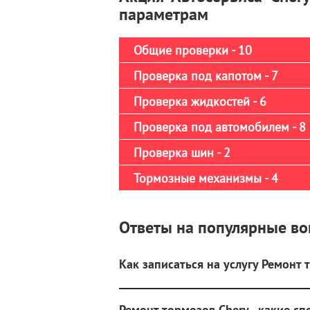
параметрам
Общие проверки - 10
Проверка под капотом - 7
Проверка жидкостей - 6
Проверка под автомобилем - 8
Проверка шин - 2
Тормозные механизмы - 4
Ответы на популярные в
Как записаться на услугу Ремонт 
Ремонт тормозов Chery - какие с