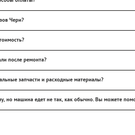
озов Чери?
стоимость?
ли после ремонта?
альные запчасти и расходные материалы?
у, но машина едет не так, как обычно. Вы можете пом