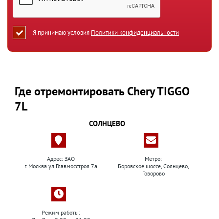
Я принимаю условия
Политики конфиденциальности
Где отремонтировать Chery TIGGO
7L
СОЛНЦЕВО
Адрес: ЗАО
Метро:
г. Москва ул.Главмосстроя 7а
Боровское шоссе, Солнцево,
Говорово
Режим работы: