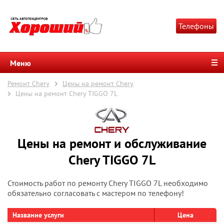
Телефоны
Меню
Ремонт Chery
Цены на ремонт Chery
Цены на ремонт Chery TIGGO 7L
Цены на ремонт и обслуживание
Chery TIGGO 7L
Стоимость работ по ремонту Chery TIGGO 7L необходимо
обязательно согласовать с мастером по телефону!
Название услуги
Цена