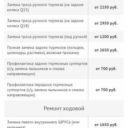
Замена троса ручного тормоза (на задние
от 2250 руб.
колеса Q15)
Замена троса ручного тормоза (на задние
от 2950 руб.
колеса Q18)
Замена троса ручного тормоза (под ручкой)
от 1200 руб.
Полная замена задних тормозов (колодки,
от 2650 руб.
цилиндры, растяжки), включая прокачку
Профилактика задних тормозных суппортов
(с/у, замена пыльников и смазка
от 700 руб.
направляющих)
Профилактика передних тормозных
суппортов (с/у, замена пыльников и смазка
от 700 руб.
направляющих)
Ремонт ходовой
Замена левого внутреннего ШРУСа (или
от 1650 руб.
пыльника)