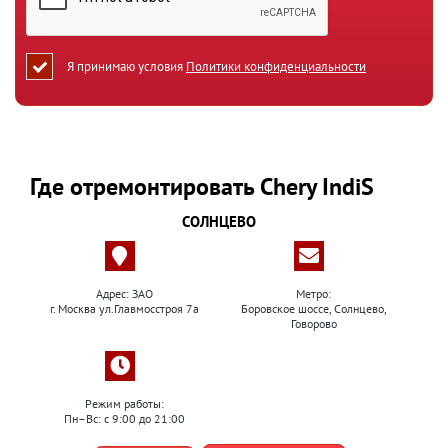
Я принимаю условия
Политики конфиденциальности
Где отремонтировать Chery IndiS
СОЛНЦЕВО
Адрес: ЗАО
Метро:
г. Москва ул.Главмосстроя 7а
Боровское шоссе, Солнцево,
Говорово
Режим работы:
Пн–Вс: с 9:00 до 21:00