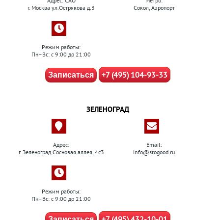
Адрес: САО
Метро:
г. Москва ул.Острякова д.3
Сокол, Аэропорт
Режим работы:
Пн–Вс: с 9:00 до 21:00
+7 (495) 104-93-33
Записаться
ЗЕЛЕНОГРАД
Адрес:
Email:
г. Зеленоград Сосновая аллея, 4с3
info@stogood.ru
Режим работы:
Пн–Вс: с 9:00 до 21:00
+7 (495) 432-10-01
Записаться