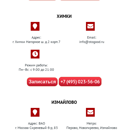
ХИМКИ
Адрес:
Email:
г. Химки Нагорное ш. д.2 корп.7
info@stogood.ru
Режим работы:
Пн–Вс: с 9:00 до 21:00
+7 (495) 023-56-06
Записаться
ИЗМАЙЛОВО
Адрес: ВАО
Метро:
г. Москва Сиреневый б-р, 83
Перово, Новогиреево, Измайлово