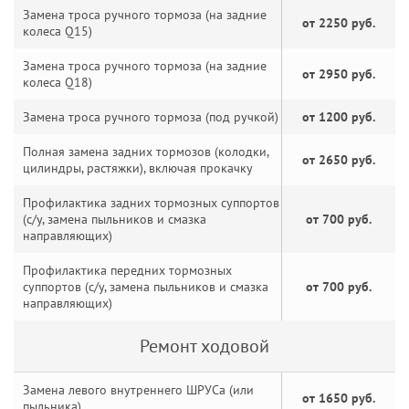
Замена троса ручного тормоза (на задние
от 2250 руб.
колеса Q15)
Замена троса ручного тормоза (на задние
от 2950 руб.
колеса Q18)
Замена троса ручного тормоза (под ручкой)
от 1200 руб.
Полная замена задних тормозов (колодки,
от 2650 руб.
цилиндры, растяжки), включая прокачку
Профилактика задних тормозных суппортов
(с/у, замена пыльников и смазка
от 700 руб.
направляющих)
Профилактика передних тормозных
суппортов (с/у, замена пыльников и смазка
от 700 руб.
направляющих)
Ремонт ходовой
Замена левого внутреннего ШРУСа (или
от 1650 руб.
пыльника)