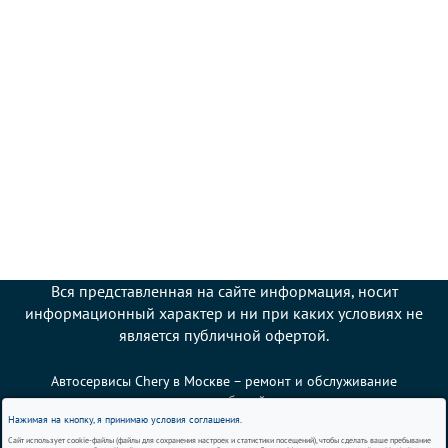
Вся представленная на сайте информация, носит
информационный характер и ни при каких условиях не
является публичной офертой.
Автосервисы Chery в Москве – ремонт и обслуживание
автомобилей
Нажимая на кнопку, я принимаю условия соглашения.
Сайт использует cookie-файлы (файлы для сохранения настроек и статистики посещений), чтобы сделать ваше пребывание