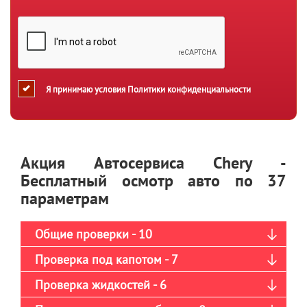
Я принимаю условия
Политики конфиденциальности
Акция Автосервиса Chery -
Бесплатный осмотр авто по 37
параметрам
Общие проверки - 10
Проверка под капотом - 7
Проверка жидкостей - 6