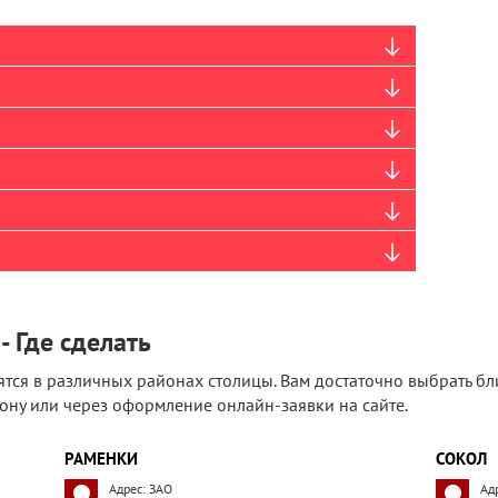
- Где сделать
тся в различных районах столицы. Вам достаточно выбрать б
ону или через оформление онлайн-заявки на сайте.
РАМЕНКИ
СОКОЛ
Адрес: ЗАО
Ад