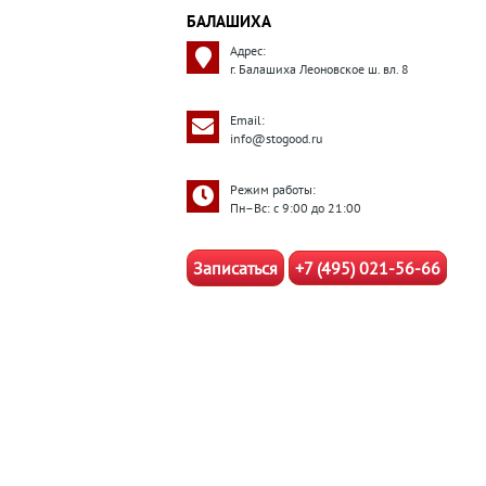
БАЛАШИХА
Адрес:
г. Балашиха Леоновское ш. вл. 8
Email:
info@stogood.ru
Режим работы:
Пн–Вс: с 9:00 до 21:00
Записаться
+7 (495) 021-56-66