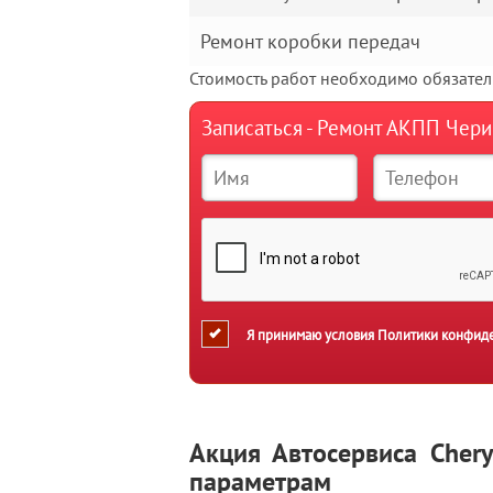
Ремонт коробки передач
Стоимость работ необходимо обязатель
Записаться - Ремонт АКПП Чери
Я принимаю условия
Политики конфид
Акция Автосервиса Cher
параметрам