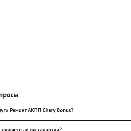
опросы
луги Ремонт АКПП Chery Bonus?
ставляете ли вы гарантии?