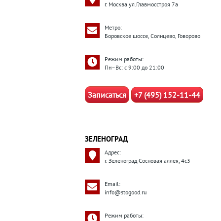
г. Москва ул.Главмосстроя 7а
Метро:
Боровское шоссе, Солнцево, Говорово
Режим работы:
Пн–Вс: с 9:00 до 21:00
Записаться
+7 (495) 152-11-44
ЗЕЛЕНОГРАД
Адрес:
г. Зеленоград Сосновая аллея, 4с3
Email:
info@stogood.ru
Режим работы: