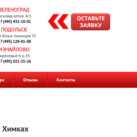
ЗЕЛЕНОГРАД
основая аллея, 4с3
7 (495) 432-10-01
ПОДОЛЬСК
т Юных ленинцев 70
7 (495) 128-01-88
ИЗМАЙЛОВО
иреневый б-р, 83
7 (495) 021-25-26
ра
Отзывы
Контакты
, Химках