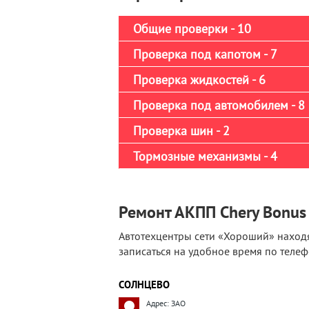
Общие проверки - 10
Проверка под капотом - 7
Проверка жидкостей - 6
Проверка под автомобилем - 8
Проверка шин - 2
Тормозные механизмы - 4
Ремонт АКПП Chery Bonus 
Автотехцентры сети «Хороший» находя
записаться на удобное время по телеф
СОЛНЦЕВО
Адрес: ЗАО