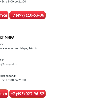
–Вс: с 9:00 до 21:00
ться
+7 (499) 110-53-06
КТ МИРА
рес:
 Москва проспект Мира, 96с16
il:
fo@stogood.ru
жим работы:
–Вс: с 9:00 до 21:00
ться
+7 (495) 023-96-52