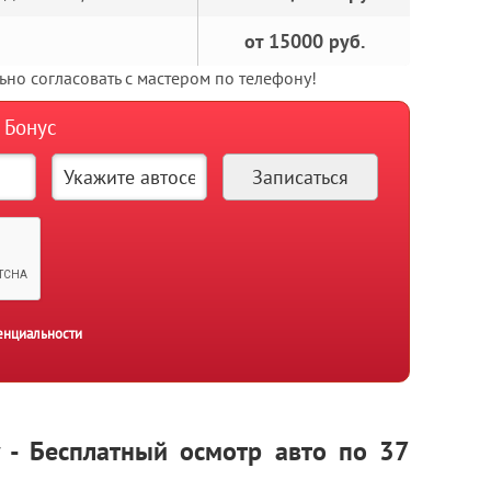
от 15000 руб.
но согласовать с мастером по телефону!
 Бонус
енциальности
y - Бесплатный осмотр авто по 37