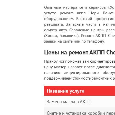
Опытные мастера сети сервисов «Хо
услугу: ремонт акпп Чери Бонус
оборудованием. Высокий профессион
результата. Запасные части в нали
осмотр авто. Сервисные центры рас
(Химки, Балашиха). Ремонт АКПП Che
заявки на сайте или по телефону.
Цены на ремонт АКПП Che
Прайс-лист поможет вам сориентирова
цену мастер назовет после диагнос
наличию лицензированного обору
поддерживаем стоимость ремонтных ра
Название услуги
Замена масла в АКПП
Снятие и установка коробки пер