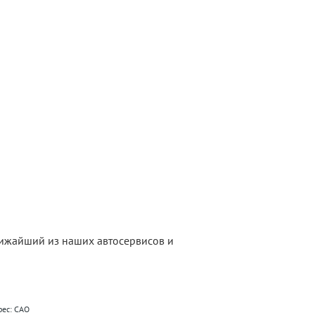
лижайший из наших автосервисов и
рес: САО