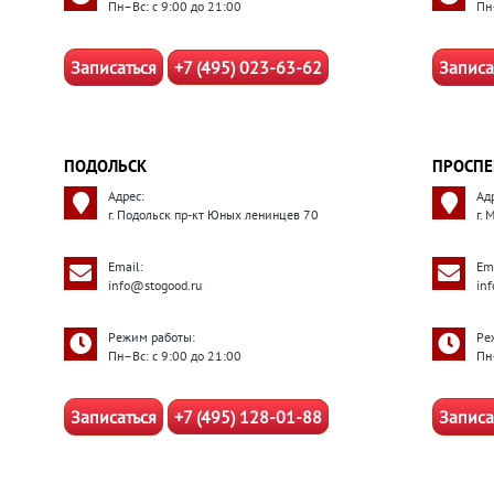
Пн–Вс: с 9:00 до 21:00
Пн
Записаться
+7 (495) 023-63-62
Записа
ПОДОЛЬСК
ПРОСПЕ
Адрес:
Ад
г. Подольск пр-кт Юных ленинцев 70
г.
Email:
Ema
info@stogood.ru
in
Режим работы:
Ре
Пн–Вс: с 9:00 до 21:00
Пн
Записаться
+7 (495) 128-01-88
Записа