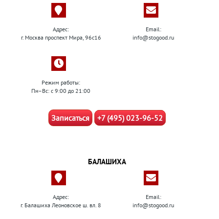
Адрес:
Email:
г. Москва проспект Мира, 96с16
info@stogood.ru
Режим работы:
Пн–Вс: с 9:00 до 21:00
Записаться
+7 (495) 023-96-52
БАЛАШИХА
Адрес:
Email:
г. Балашиха Леоновское ш. вл. 8
info@stogood.ru