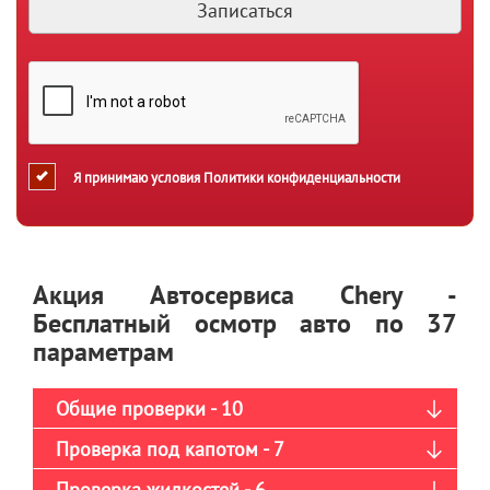
Я принимаю условия
Политики конфиденциальности
Акция Автосервиса Chery -
Бесплатный осмотр авто по 37
параметрам
Общие проверки - 10
Проверка под капотом - 7
Проверка жидкостей - 6