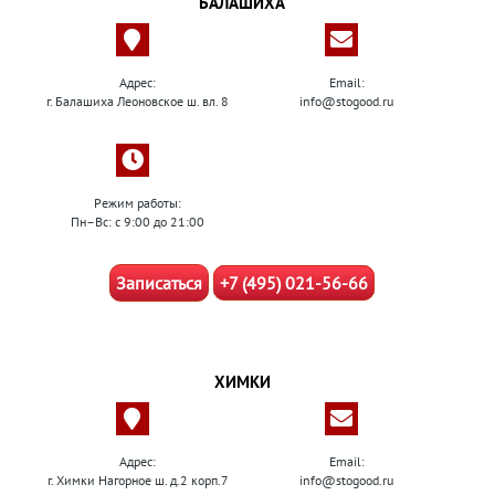
БАЛАШИХА
Адрес:
Email:
г. Балашиха Леоновское ш. вл. 8
info@stogood.ru
Режим работы:
Пн–Вс: с 9:00 до 21:00
Записаться
+7 (495) 021-56-66
ХИМКИ
Адрес:
Email:
г. Химки Нагорное ш. д.2 корп.7
info@stogood.ru