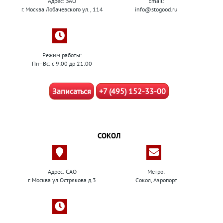
Адрес: ЗАО
Email:
г. Москва Лобачевского ул., 114
info@stogood.ru
Режим работы:
Пн–Вс: с 9:00 до 21:00
Записаться
+7 (495) 152-33-00
СОКОЛ
Адрес: САО
Метро:
г. Москва ул.Острякова д.3
Сокол, Аэропорт