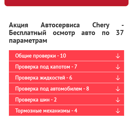
Акция Автосервиса Chery -
Бесплатный осмотр авто по 37
параметрам
Общие проверки - 10
Проверка под капотом - 7
Проверка жидкостей - 6
Проверка под автомобилем - 8
Проверка шин - 2
Тормозные механизмы - 4