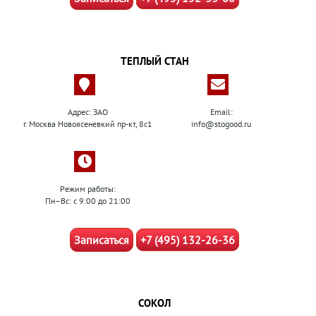
ТЕПЛЫЙ СТАН
Адрес: ЗАО
Email:
г. Москва Новоясеневкий пр-кт, 8с1
info@stogood.ru
Режим работы:
Пн–Вс: с 9:00 до 21:00
Записаться
+7 (495) 132-26-36
СОКОЛ