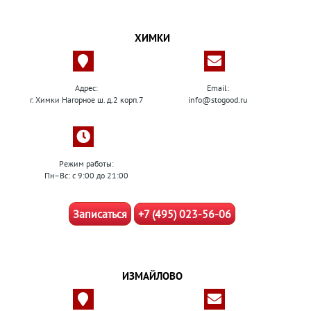
ХИМКИ
Адрес:
Email:
г. Химки Нагорное ш. д.2 корп.7
info@stogood.ru
Режим работы:
Пн–Вс: с 9:00 до 21:00
Записаться
+7 (495) 023-56-06
ИЗМАЙЛОВО