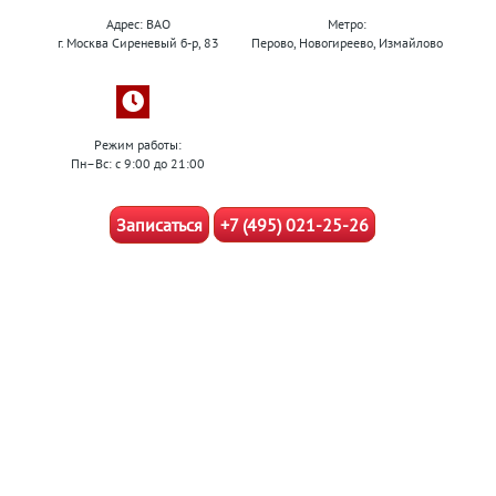
Адрес: ВАО
Метро:
г. Москва Сиреневый б-р, 83
Перово, Новогиреево, Измайлово
Режим работы:
Пн–Вс: с 9:00 до 21:00
Записаться
+7 (495) 021-25-26