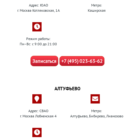
Адрес: ЮАО
Метро:
г. Москва Котляковская, 1А
Каширская
Режим работы:
Пн–Вс: с 9:00 до 21:00
Записаться
+7 (495) 023-63-62
АЛТУФЬЕВО
Адрес: СВАО
Метро:
г. Москва Лобненская 4
Алтуфьево, Бибирево, Лианозово