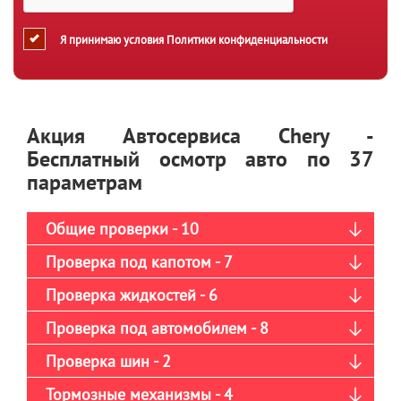
Я принимаю условия
Политики конфиденциальности
Акция Автосервиса Chery -
Бесплатный осмотр авто по 37
параметрам
Общие проверки - 10
Проверка под капотом - 7
Проверка жидкостей - 6
Проверка под автомобилем - 8
Проверка шин - 2
Тормозные механизмы - 4