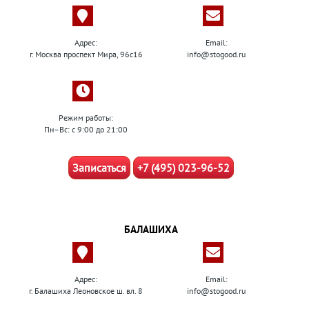
Адрес:
Email:
г. Москва проспект Мира, 96с16
info@stogood.ru
Режим работы:
Пн–Вс: с 9:00 до 21:00
Записаться
+7 (495) 023-96-52
БАЛАШИХА
Адрес:
Email:
г. Балашиха Леоновское ш. вл. 8
info@stogood.ru