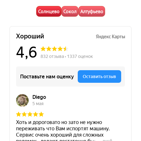
Солнцево
Сокол
Алтуфьево