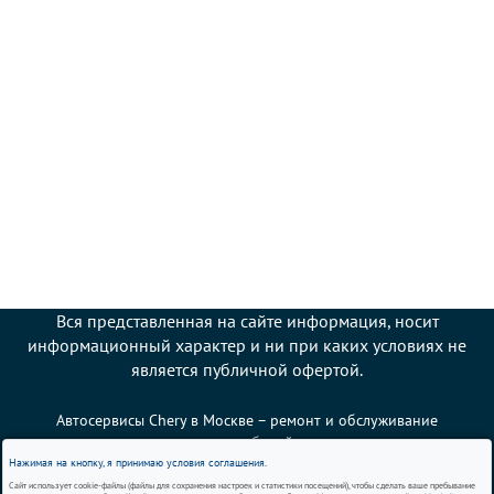
Вся представленная на сайте информация, носит
информационный характер и ни при каких условиях не
является публичной офертой.
Автосервисы Chery в Москве – ремонт и обслуживание
автомобилей
Нажимая на кнопку, я принимаю условия соглашения.
Сайт использует cookie-файлы (файлы для сохранения настроек и статистики посещений), чтобы сделать ваше пребывание