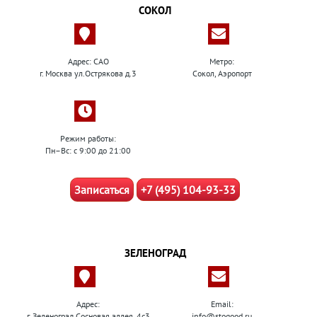
СОКОЛ
Адрес: САО
Метро:
г. Москва ул.Острякова д.3
Сокол, Аэропорт
Режим работы:
Пн–Вс: с 9:00 до 21:00
Записаться
+7 (495) 104-93-33
ЗЕЛЕНОГРАД
Адрес:
Email:
г. Зеленоград Сосновая аллея, 4с3
info@stogood.ru