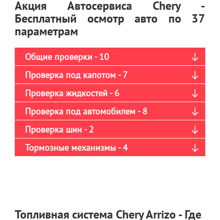
Акция Автосервиса Chery -
Бесплатный осмотр авто по 37
параметрам
Общие проверки - 10
Проверка под капотом - 7
Проверка жидкостей - 6
Проверка под автомобилем - 8
Проверка шин - 2
Тормозные механизмы - 4
Топливная система Chery Arrizo - Где