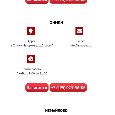
ХИМКИ
Адрес:
Email:
г. Химки Нагорное ш. д.2 корп.7
info@stogood.ru
Режим работы:
Пн–Вс: с 9:00 до 21:00
Записаться
+7 (495) 023-56-06
ИЗМАЙЛОВО