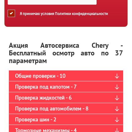
Я принимаю условия
Политики конфиденциальности
Акция Автосервиса Chery -
Бесплатный осмотр авто по 37
параметрам
Общие проверки - 10
Проверка под капотом - 7
Проверка жидкостей - 6
Проверка под автомобилем - 8
Проверка шин - 2
Тормозные механизмы - 4