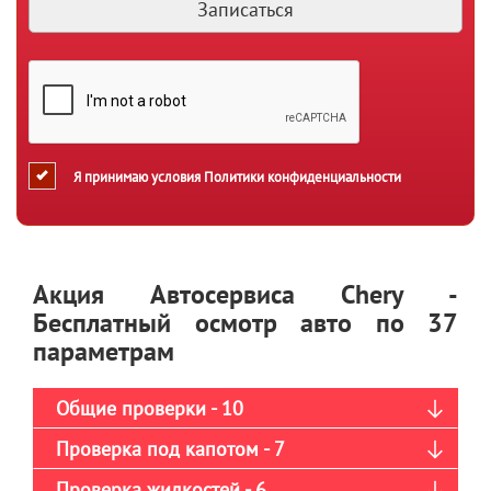
Я принимаю условия
Политики конфиденциальности
Акция Автосервиса Chery -
Бесплатный осмотр авто по 37
параметрам
Общие проверки - 10
Проверка под капотом - 7
Проверка жидкостей - 6