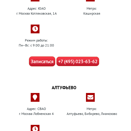
Адрес: ЮАО
Метро:
г. Москва Котляковская, 1А
Каширская
Режим работы:
Пн–Вс: с 9:00 до 21:00
Записаться
+7 (495) 023-63-62
АЛТУФЬЕВО
Адрес: СВАО
Метро:
г. Москва Лобненская 4
Алтуфьево, Бибирево, Лианозово