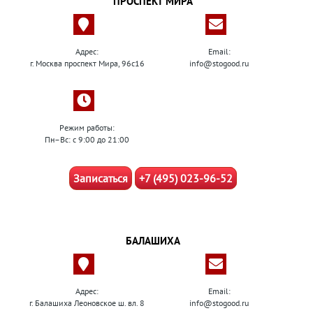
ПРОСПЕКТ МИРА
Адрес:
Email:
г. Москва проспект Мира, 96с16
info@stogood.ru
Режим работы:
Пн–Вс: с 9:00 до 21:00
Записаться
+7 (495) 023-96-52
БАЛАШИХА
Адрес:
Email:
г. Балашиха Леоновское ш. вл. 8
info@stogood.ru