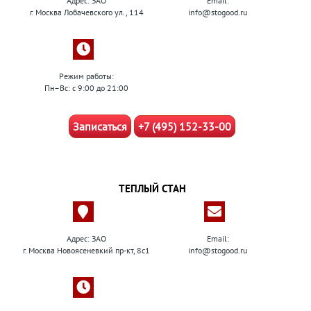
Адрес: ЗАО
Email:
г. Москва Лобачевского ул., 114
info@stogood.ru
Режим работы:
Пн–Вс: с 9:00 до 21:00
Записаться
+7 (495) 152-33-00
ТЕПЛЫЙ СТАН
Адрес: ЗАО
Email:
г. Москва Новоясеневкий пр-кт, 8с1
info@stogood.ru