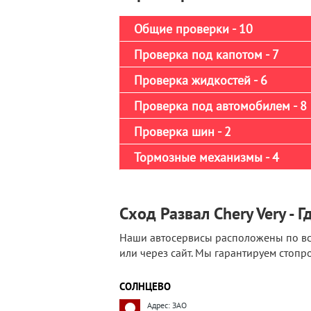
Общие проверки - 10
Проверка под капотом - 7
Проверка жидкостей - 6
Проверка под автомобилем - 8
Проверка шин - 2
Тормозные механизмы - 4
Сход Развал Chery Very - Г
Наши автосервисы расположены по все
или через сайт. Мы гарантируем стоп
СОЛНЦЕВО
Адрес: ЗАО