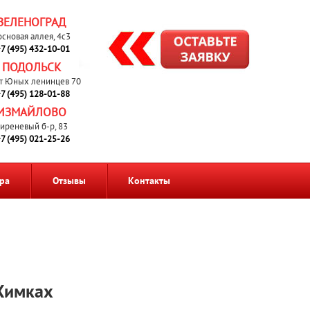
ЗЕЛЕНОГРАД
основая аллея, 4с3
7 (495) 432-10-01
ПОДОЛЬСК
т Юных ленинцев 70
7 (495) 128-01-88
ИЗМАЙЛОВО
иреневый б-р, 83
7 (495) 021-25-26
ра
Отзывы
Контакты
 Химках