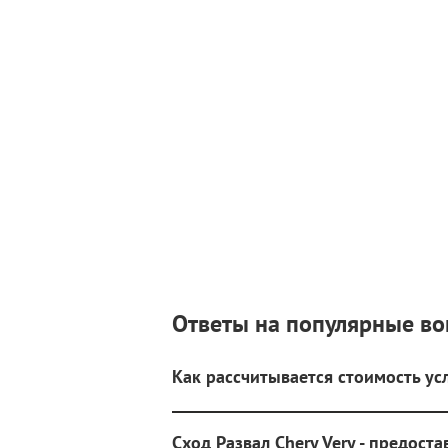
Ответы на популярные в
Как рассчитывается стоимость усл
Сход Развал Chery Very - предост