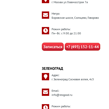
г. Москва ул.Главмосстроя 7а
Метро:
Боровское шоссе, Солнцево, Говорово
Режим работы:
Пн–Вс: с 9:00 до 21:00
Записаться
+7 (495) 152-11-44
ЗЕЛЕНОГРАД
Адрес:
г. Зеленоград Сосновая аллея, 4с3
Email:
info@stogood.ru
Режим работы: