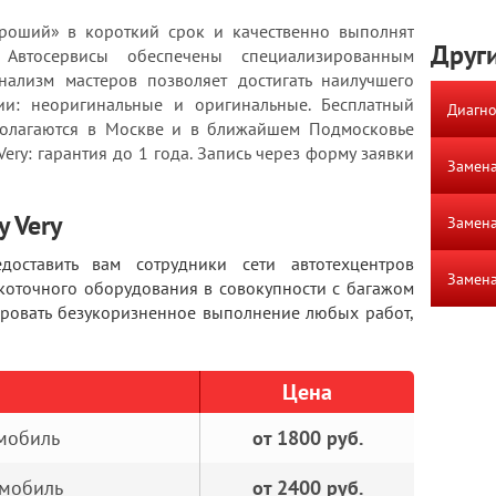
роший» в короткий срок и качественно выполнят
Други
 Автосервисы обеспечены специализированным
ализм мастеров позволяет достигать наилучшего
чии: неоригинальные и оригинальные. Бесплатный
Диагно
полагаются в Москве и в ближайшем Подмосковье
Very: гарантия до 1 года. Запись через форму заявки
Замена
y Very
Замена
доставить вам сотрудники сети автотехцентров
Замена
коточного оборудования в совокупности с багажом
ировать безукоризненное выполнение любых работ,
Цена
омобиль
от 1800 руб.
омобиль
от 2400 руб.