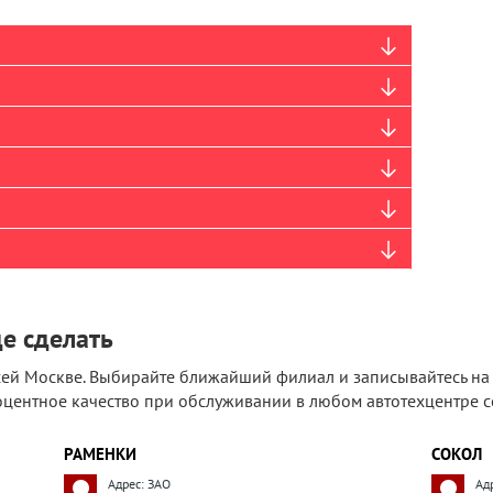
де сделать
й Москве. Выбирайте ближайший филиал и записывайтесь на д
роцентное качество при обслуживании в любом автотехцентре 
РАМЕНКИ
СОКОЛ
Адрес: ЗАО
Ад