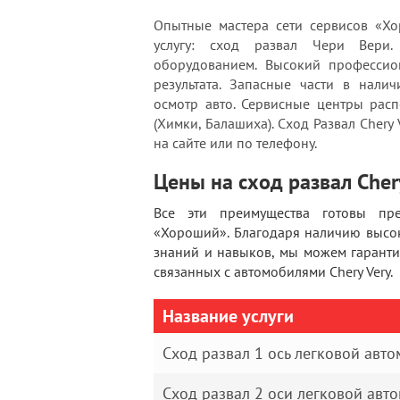
Опытные мастера сети сервисов «Хо
услугу: сход развал Чери Вери.
оборудованием. Высокий профессион
результата. Запасные части в нали
осмотр авто. Сервисные центры рас
(Химки, Балашиха). Сход Развал Chery 
на сайте или по телефону.
Цены на сход развал Cher
Все эти преимущества готовы пре
«Хороший». Благодаря наличию высо
знаний и навыков, мы можем гарант
связанных с автомобилями Chery Very.
Название услуги
Сход развал 1 ось легковой авт
Сход развал 2 оси легковой авт