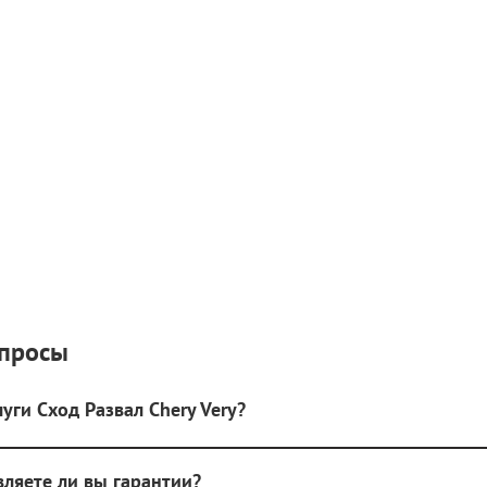
опросы
уги Сход Развал Chery Very?
авляете ли вы гарантии?