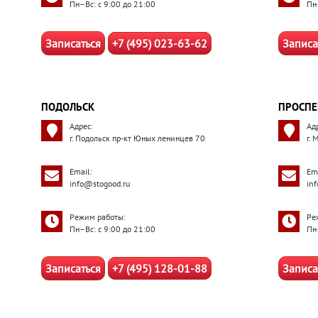
Пн–Вс: с 9:00 до 21:00
Пн
Записаться
+7 (495) 023-63-62
Записа
ПОДОЛЬСК
ПРОСПЕ
Адрес:
Ад
г. Подольск пр-кт Юных ленинцев 70
г.
Email:
Ema
info@stogood.ru
in
Режим работы:
Ре
Пн–Вс: с 9:00 до 21:00
Пн
Записаться
+7 (495) 128-01-88
Записа