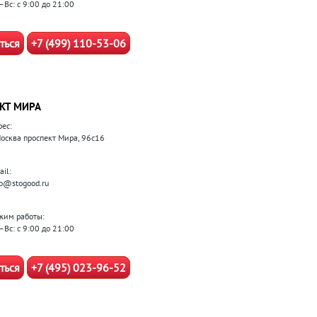
–Вс: с 9:00 до 21:00
ться
+7 (499) 110-53-06
КТ МИРА
рес:
 Москва проспект Мира, 96с16
il:
fo@stogood.ru
жим работы:
–Вс: с 9:00 до 21:00
ться
+7 (495) 023-96-52