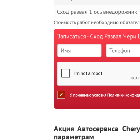
Сход развал 1 ось внедорожник
Стоимость работ необходимо обязатель
Записаться - Сход Развал Чери 
Я принимаю условия
Политики конфид
Акция Автосервиса Cher
параметрам