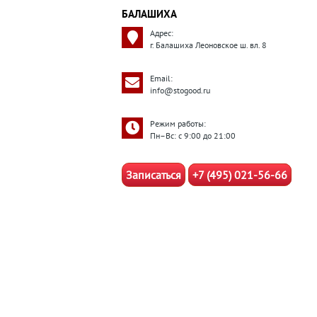
БАЛАШИХА
Адрес:
г. Балашиха Леоновское ш. вл. 8
Email:
info@stogood.ru
Режим работы:
Пн–Вс: с 9:00 до 21:00
Записаться
+7 (495) 021-56-66