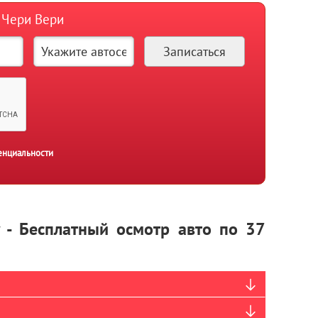
а Чери Вери
енциальности
y - Бесплатный осмотр авто по 37