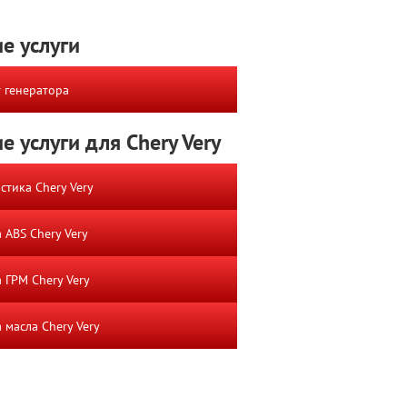
е услуги
 генератора
е услуги для Chery Very
стика Chery Very
 ABS Chery Very
 ГРМ Chery Very
 масла Chery Very