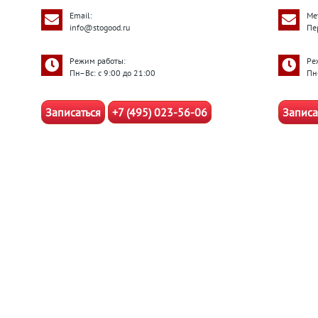
Email:
Ме
info@stogood.ru
Пе
Режим работы:
Ре
Пн–Вс: с 9:00 до 21:00
Пн
Записаться
+7 (495) 023-56-06
Записа