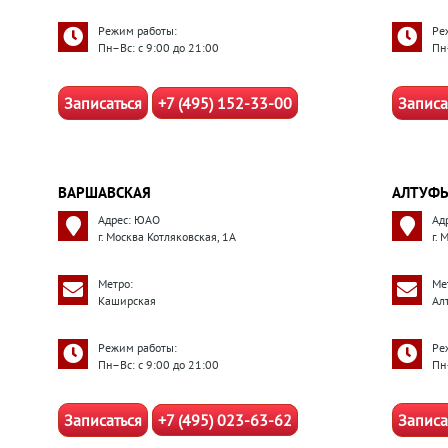
Режим работы:
Ре
Пн–Вс: с 9:00 до 21:00
Пн
Записаться
+7 (495) 152-33-00
Записа
ВАРШАВСКАЯ
АЛТУФЬ
Адрес: ЮАО
Ад
г. Москва Котляковская, 1А
г.
Метро:
Ме
Каширская
Ал
Режим работы:
Ре
Пн–Вс: с 9:00 до 21:00
Пн
Записаться
+7 (495) 023-63-62
Записа