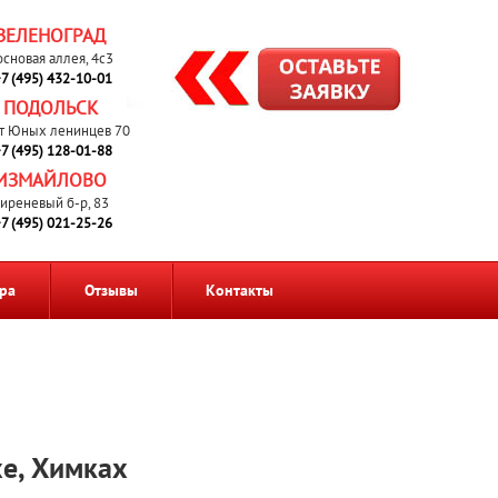
ЗЕЛЕНОГРАД
основая аллея, 4с3
7 (495) 432-10-01
ПОДОЛЬСК
т Юных ленинцев 70
7 (495) 128-01-88
ИЗМАЙЛОВО
иреневый б-р, 83
7 (495) 021-25-26
ра
Отзывы
Контакты
хе, Химках