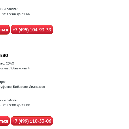
жим работы:
–Вс: с 9:00 до 21:00
ться
+7 (495) 104-93-33
ЕВО
рес: СВАО
 Москва Лобненская 4
тро:
туфьево, Бибирево, Лианозово
жим работы:
–Вс: с 9:00 до 21:00
ться
+7 (499) 110-53-06