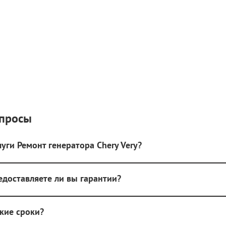
опросы
уги Ремонт генератора Chery Very?
редоставляете ли вы гарантии?
акие сроки?