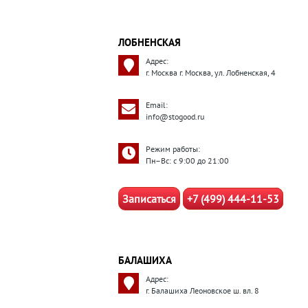
ЛОБНЕНСКАЯ
Адрес:
г. Москва г. Москва, ул. Лобненская, 4
Email:
info@stogood.ru
Режим работы:
Пн–Вс: с 9:00 до 21:00
Записаться
+7 (499) 444-11-53
БАЛАШИХА
Адрес:
г. Балашиха Леоновское ш. вл. 8