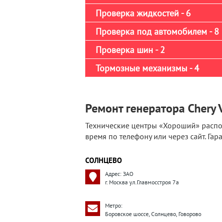
Проверка жидкостей - 6
Проверка под автомобилем - 8
Проверка шин - 2
Тормозные механизмы - 4
Ремонт генератора Chery V
Технические центры «Хороший» распо
время по телефону или через сайт. Га
СОЛНЦЕВО
Адрес: ЗАО
г. Москва ул.Главмосстроя 7а
Метро:
Боровское шоссе, Солнцево, Говорово