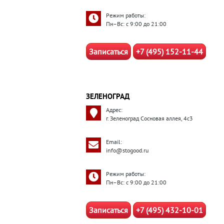
Режим работы:
Пн–Вс: с 9:00 до 21:00
Записаться
+7 (495) 152-11-44
ЗЕЛЕНОГРАД
Адрес:
г. Зеленоград Сосновая аллея, 4с3
Email:
info@stogood.ru
Режим работы:
Пн–Вс: с 9:00 до 21:00
Записаться
+7 (495) 432-10-01