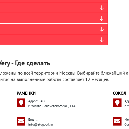
ery - Где сделать
ложены по всей территории Москвы. Выбирайте ближайший ав
рантия на выполненные работы составляет 12 месяцев.
РАМЕНКИ
СОКОЛ
Адрес: ЗАО
Ад
г. Москва Лобачевского ул., 114
г. 
Email:
Ме
info@stogood.ru
Со