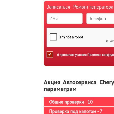
Записаться - Ремонт генератор
Я принимаю условия
Политики конфид
Акция Автосервиса Cher
параметрам
Общие проверки - 10
Проверка под капотом - 7