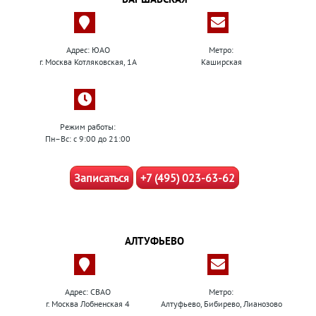
Адрес: ЮАО
Метро:
г. Москва Котляковская, 1А
Каширская
Режим работы:
Пн–Вс: с 9:00 до 21:00
Записаться
+7 (495) 023-63-62
АЛТУФЬЕВО
Адрес: СВАО
Метро:
г. Москва Лобненская 4
Алтуфьево, Бибирево, Лианозово