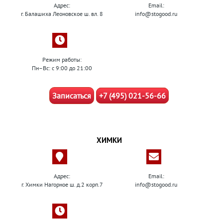
Адрес:
Email:
г. Балашиха Леоновское ш. вл. 8
info@stogood.ru
Режим работы:
Пн–Вс: с 9:00 до 21:00
Записаться
+7 (495) 021-56-66
ХИМКИ
Адрес:
Email:
г. Химки Нагорное ш. д.2 корп.7
info@stogood.ru