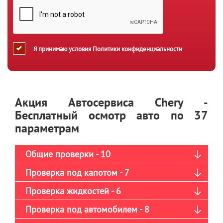
Я принимаю условия
Политики конфиденциальности
Акция Автосервиса Chery -
Бесплатный осмотр авто по 37
параметрам
Общие проверки - 10
Проверка под капотом - 7
Проверка жидкостей - 6
Проверка под автомобилем - 8