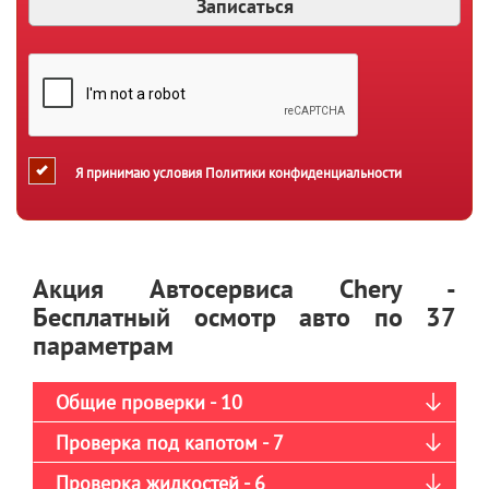
Я принимаю условия
Политики конфиденциальности
Акция Автосервиса Chery -
Бесплатный осмотр авто по 37
параметрам
Общие проверки - 10
Проверка под капотом - 7
Проверка жидкостей - 6