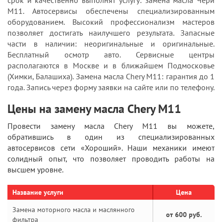
срок и качественно выполнят услугу: замена масла Чери
М11. Автосервисы обеспечены специализированным
оборудованием. Высокий профессионализм мастеров
позволяет достигать наилучшего результата. Запасные
части в наличии: неоригинальные и оригинальные.
Бесплатный осмотр авто. Сервисные центры
располагаются в Москве и в ближайшем Подмосковье
(Химки, Балашиха). Замена масла Chery M11: гарантия до 1
года. Запись через форму заявки на сайте или по телефону.
Цены на замену масла Chery M11
Провести замену масла Chery M11 вы можете,
обратившись в один из специализированных
автосервисов сети «Хороший». Наши механики имеют
солидный опыт, что позволяет проводить работы на
высшем уровне.
Название услуги
Цена
Замена моторного масла и маслянного
от 600 руб.
фильтра