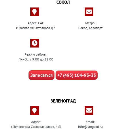
СОКОЛ
Адрес: САО
Метро:
г. Москва ул.Острякова д.3
Сокол, Аэропорт
Режим работы:
Пн–Вс: с 9:00 до 21:00
Записаться
+7 (495) 104-93-33
ЗЕЛЕНОГРАД
Адрес:
Email:
г. Зеленоград Сосновая аллея, 4с3
info@stogood.ru