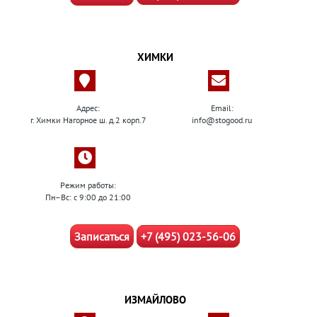
ХИМКИ
Адрес:
Email:
г. Химки Нагорное ш. д.2 корп.7
info@stogood.ru
Режим работы:
Пн–Вс: с 9:00 до 21:00
Записаться
+7 (495) 023-56-06
ИЗМАЙЛОВО