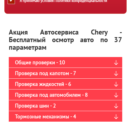
Я принимаю условия
Политики конфиденциальности
Акция Автосервиса Chery -
Бесплатный осмотр авто по 37
параметрам
Общие проверки - 10
Проверка под капотом - 7
Проверка жидкостей - 6
Проверка под автомобилем - 8
Проверка шин - 2
Тормозные механизмы - 4