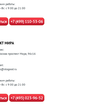
жим работы:
–Вс: с 9:00 до 21:00
ться
+7 (499) 110-53-06
КТ МИРА
рес:
 Москва проспект Мира, 96с16
il:
fo@stogood.ru
жим работы:
–Вс: с 9:00 до 21:00
ться
+7 (495) 023-96-52