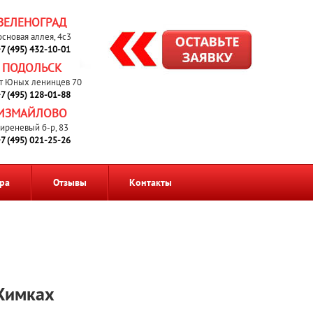
ЗЕЛЕНОГРАД
основая аллея, 4с3
7 (495) 432-10-01
ПОДОЛЬСК
т Юных ленинцев 70
7 (495) 128-01-88
ИЗМАЙЛОВО
иреневый б-р, 83
7 (495) 021-25-26
ра
Отзывы
Контакты
 Химках