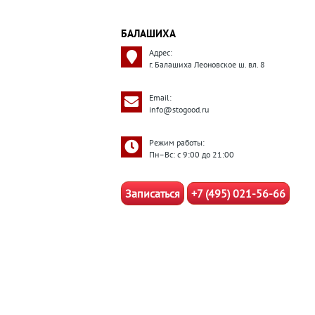
БАЛАШИХА
Адрес:
г. Балашиха Леоновское ш. вл. 8
Email:
info@stogood.ru
Режим работы:
Пн–Вс: с 9:00 до 21:00
Записаться
+7 (495) 021-56-66