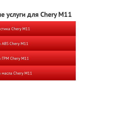
е услуги для Chery M11
стика Chery M11
 ABS Chery M11
 ГРМ Chery M11
 масла Chery M11