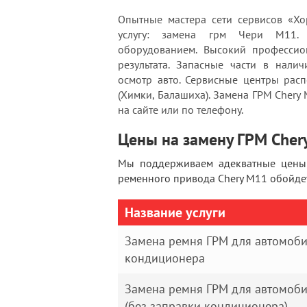
Опытные мастера сети сервисов «Хо
услугу: замена грм Чери М11. 
оборудованием. Высокий профессион
результата. Запасные части в нали
осмотр авто. Сервисные центры рас
(Химки, Балашиха). Замена ГРМ Chery 
на сайте или по телефону.
Цены на замену ГРМ Cher
Мы поддерживаем адекватные цены 
ременного привода Chery M11 обойде
Название услуги
Замена ремня ГРМ для автомоби
кондиционера
Замена ремня ГРМ для автомоб
(без заправки кондиционера)