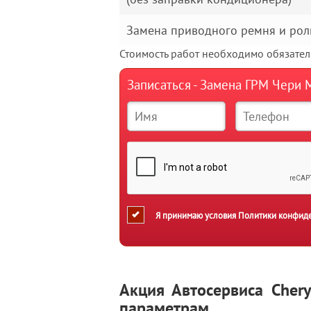
Замена приводного ремня и рол
Стоимость работ необходимо обязатель
Записаться - Замена ГРМ Чери 
Я принимаю условия
Политики конфид
Акция Автосервиса Cher
параметрам