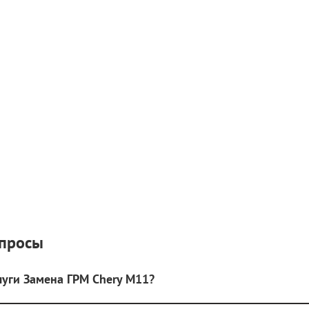
опросы
луги Замена ГРМ Chery M11?