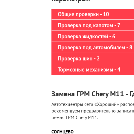
Общие проверки - 10
Проверка под капотом - 7
Проверка жидкостей - 6
Проверка под автомобилем - 8
Проверка шин - 2
Тормозные механизмы - 4
Замена ГРМ Chery M11 - Г
Автотехцентры сети «Хороший» распо
рекомендуем предварительно записать
ремня ГРМ Chery M11.
СОЛНЦЕВО