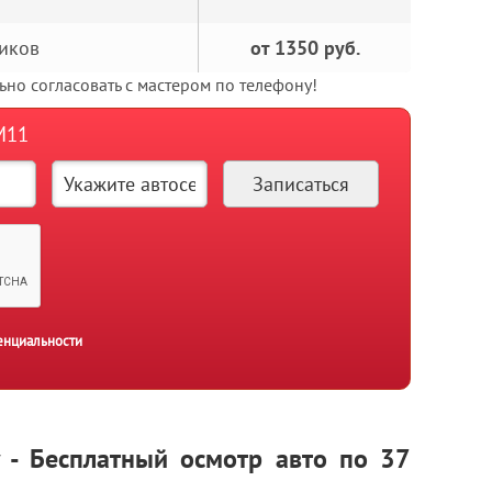
иков
от 1350 руб.
но согласовать с мастером по телефону!
М11
енциальности
y - Бесплатный осмотр авто по 37