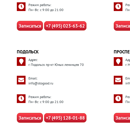
Режим работы:
Ре
Пн–Вс: с 9:00 до 21:00
Пн
Записаться
+7 (495) 023-63-62
Записа
ПОДОЛЬСК
ПРОСПЕ
Адрес:
Ад
г. Подольск пр-кт Юных ленинцев 70
г.
Email:
Ema
info@stogood.ru
in
Режим работы:
Ре
Пн–Вс: с 9:00 до 21:00
Пн
Записаться
+7 (495) 128-01-88
Записа