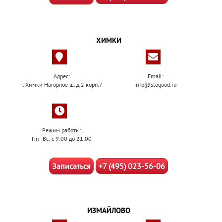
ХИМКИ
Адрес:
Email:
г. Химки Нагорное ш. д.2 корп.7
info@stogood.ru
Режим работы:
Пн–Вс: с 9:00 до 21:00
Записаться
+7 (495) 023-56-06
ИЗМАЙЛОВО