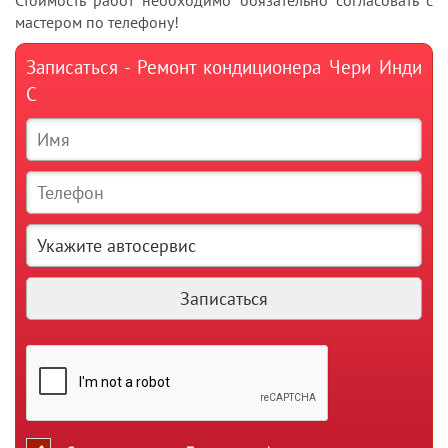
Стоимость работ необходимо обязательно согласовать с
мастером по телефону!
Записаться - Ремонт кондиционера Чери Инди
С