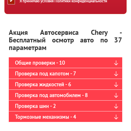
Я принимаю условия
Политики конфиденциальности
Акция Автосервиса Chery -
Бесплатный осмотр авто по 37
параметрам
Общие проверки - 10
Проверка под капотом - 7
Проверка жидкостей - 6
Проверка под автомобилем - 8
Проверка шин - 2
Тормозные механизмы - 4