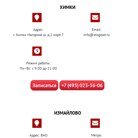
ХИМКИ
Адрес:
Email:
г. Химки Нагорное ш. д.2 корп.7
info@stogood.ru
Режим работы:
Пн–Вс: с 9:00 до 21:00
Записаться
+7 (495) 023-56-06
ИЗМАЙЛОВО
Адрес: ВАО
Метро: