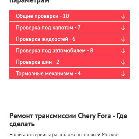
Общие проверки - 10
Проверка под капотом - 7
Проверка жидкостей - 6
Проверка под автомобилем - 8
Проверка шин - 2
Тормозные механизмы - 4
Ремонт трансмиссии Chery Fora - Где
сделать
Наши автосервисы расположены по всей Москве.