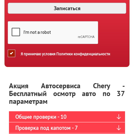
Я принимаю условия
Политики конфиденциальности
Акция Автосервиса Chery -
Бесплатный осмотр авто по 37
параметрам
Общие проверки - 10
Проверка под капотом - 7