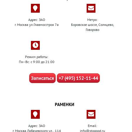
Адрес: ЗАО
Метро:
г. Москва ул.Главмосстроя 7а
Боровское шоссе, Солнцево,
Говорово
Режим работы:
Пн–Вс: с 9:00 до 21:00
Записаться
+7 (495) 152-11-44
РАМЕНКИ
Адрес: ЗАО
Email:
г. Москва Лобачевского ул., 114
info@stogood.ru