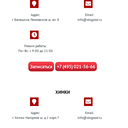
Адрес:
Email:
г. Балашиха Леоновское ш. вл. 8
info@stogood.ru
Режим работы:
Пн–Вс: с 9:00 до 21:00
Записаться
+7 (495) 021-56-66
ХИМКИ
Адрес:
Email:
г. Химки Нагорное ш. д.2 корп.7
info@stogood.ru