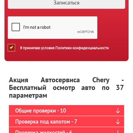
Я принимаю условия
Политики конфиденциальности
Акция Автосервиса Chery -
Бесплатный осмотр авто по 37
параметрам
Общие проверки - 10
Проверка под капотом - 7
Проверка жидкостей - 6