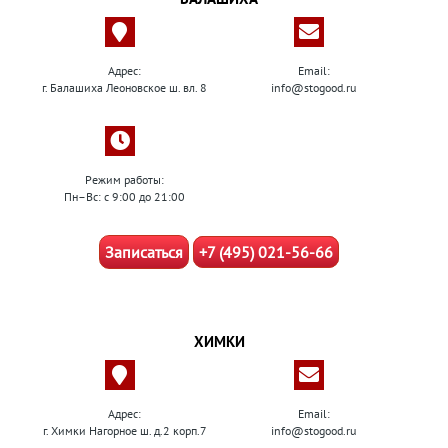
Адрес:
Email:
г. Балашиха Леоновское ш. вл. 8
info@stogood.ru
Режим работы:
Пн–Вс: с 9:00 до 21:00
Записаться
+7 (495) 021-56-66
ХИМКИ
Адрес:
Email:
г. Химки Нагорное ш. д.2 корп.7
info@stogood.ru