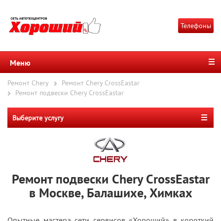
Телефоны
Меню
Ремонт Chery
Ремонт Chery CrossEastar
Ремонт подвески Chery CrossEastar
Выберите услугу
Ремонт подвески Chery CrossEastar
в Москве, Балашихе, Химках
Опытные мастера сети сервисов «Хороший» в короткий