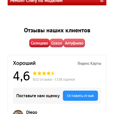
Ремонт Chery по моделям
Отзывы наших клиентов
Солнцево
Сокол
Алтуфьево