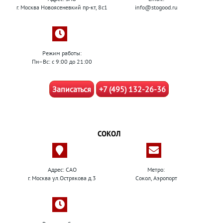
г. Москва Новоясеневкий пр-кт, 8с1
info@stogood.ru
Режим работы:
Пн–Вс: с 9:00 до 21:00
Записаться
+7 (495) 132-26-36
СОКОЛ
Адрес: САО
Метро:
г. Москва ул.Острякова д.3
Сокол, Аэропорт