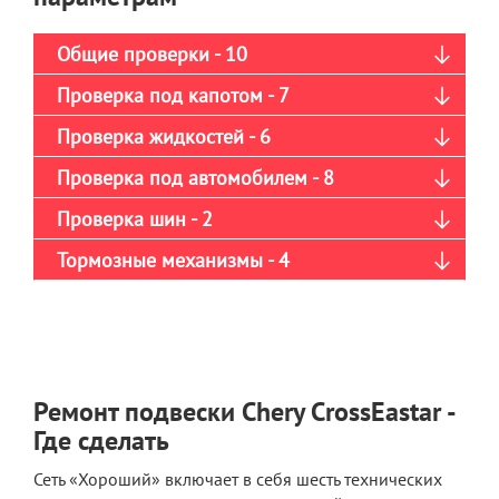
Общие проверки - 10
Проверка под капотом - 7
Проверка жидкостей - 6
Проверка под автомобилем - 8
Проверка шин - 2
Тормозные механизмы - 4
Ремонт подвески Chery CrossEastar -
Где сделать
Сеть «Хороший» включает в себя шесть технических