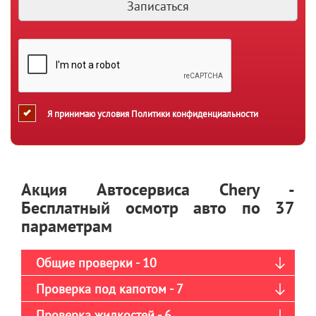
Я принимаю условия
Политики конфиденциальности
Акция Автосервиса Chery -
Бесплатный осмотр авто по 37
параметрам
Общие проверки - 10
Проверка под капотом - 7
Проверка жидкостей - 6