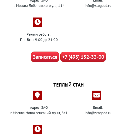
Адрес: ЗАО
Email:
г. Москва Лобачевского ул., 114
info@stogood.ru
Режим работы:
Пн–Вс: с 9:00 до 21:00
Записаться
+7 (495) 152-33-00
ТЕПЛЫЙ СТАН
Адрес: ЗАО
Email:
г. Москва Новоясеневкий пр-кт, 8с1
info@stogood.ru