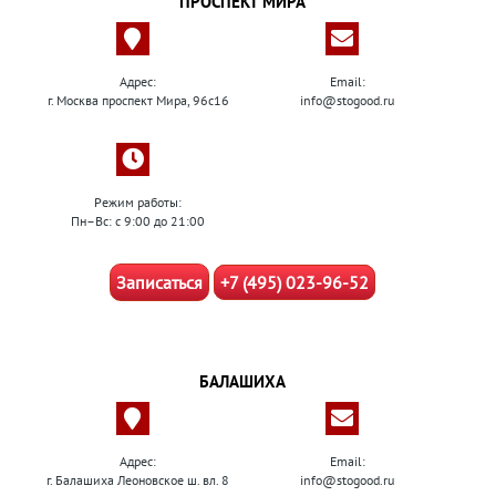
ПРОСПЕКТ МИРА
Адрес:
Email:
г. Москва проспект Мира, 96с16
info@stogood.ru
Режим работы:
Пн–Вс: с 9:00 до 21:00
Записаться
+7 (495) 023-96-52
БАЛАШИХА
Адрес:
Email:
г. Балашиха Леоновское ш. вл. 8
info@stogood.ru