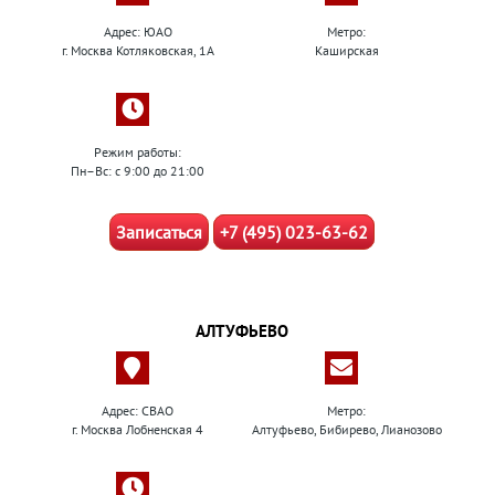
Адрес: ЮАО
Метро:
г. Москва Котляковская, 1А
Каширская
Режим работы:
Пн–Вс: с 9:00 до 21:00
Записаться
+7 (495) 023-63-62
АЛТУФЬЕВО
Адрес: СВАО
Метро:
г. Москва Лобненская 4
Алтуфьево, Бибирево, Лианозово