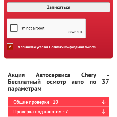
Я принимаю условия
Политики конфиденциальности
Акция Автосервиса Chery -
Бесплатный осмотр авто по 37
параметрам
Общие проверки - 10
Проверка под капотом - 7